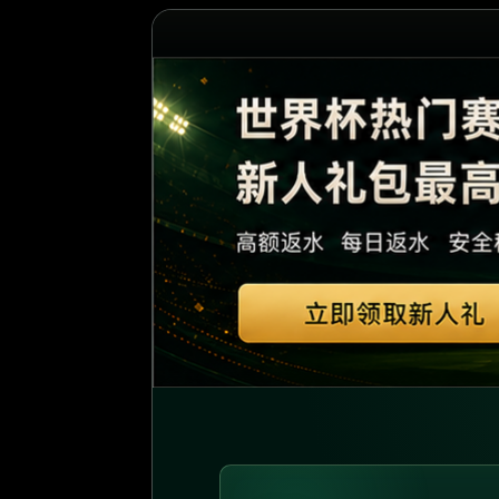
五
ng28 为 NBA 追赛场景提供更顺的路径：球
体育赛事
NBA 赛程按日期与球队整理，支持搜索与筛
选；焦点对阵与强强碰面优先展示，用户一键
进入直播页或比赛详情，查找更快。