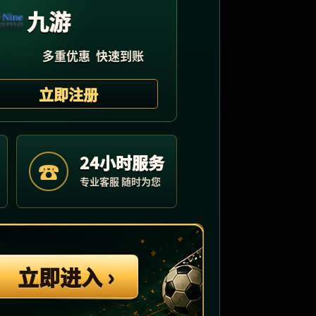
讯
数据同屏展示，榜
势查看，满足赛中
资料需求。
款。采用成长型设计，
龄段的需求。内置运动
广青少年跑步运动。坚