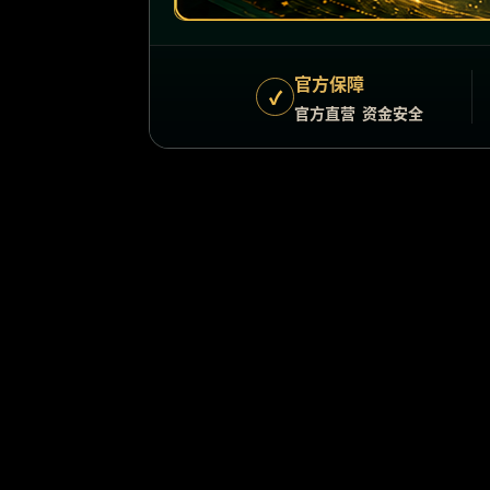
我们是谁
我们是一支长期专注于体育数据服务的专业团
队，成员涵盖数据处理、系统研发、内容运营
与平台维护等方向，持续围绕
ng28
的应用场景
进行服务建设。
团队通过持续优化系统架构与运维策略，提升
平台在高访问压力下的稳定性与响应效率。
为让您更安心地使用 ng28，我们将高频问题按“