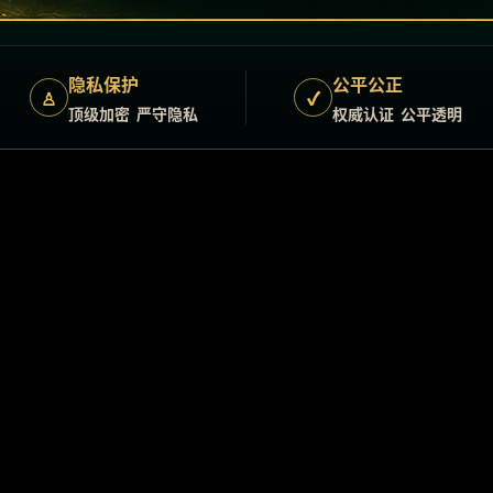
我们做什么
平台围绕赛事数据整合、实时比分、内容分发
与多终端访问提供模块化服务，并不断优化信
息展示方式。
支持 PC、APP、H5 等多端使用形式，结合访
问加速与基础安全策略，提升整体使用体验与
服务可靠性。
常见问题解答
平台安全 / 平台使用”分组整理，覆盖加密与风控、隐私与权限、