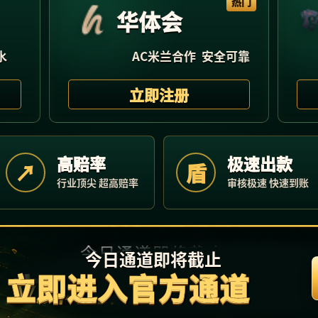
电竞专栏
数据资
阵入口集中呈现，战队动态
实时比分、球员统计与核心
重点 BO 系列标注明确，追
单入口清晰；支持对比与趋
集中、更省时。
参考与赛后复盘的
关于我们
年跑步的智能跑步鞋品牌，设计适合青少年足部发育的鞋
调整大小。中底使用软硬度可调材料，适应青少年不同年
家长了解孩子的运动情况。与青少年体育机构合作，推
信"从小培养运动习惯"，为青少年的健康成长保驾护航。