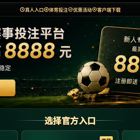
ng28APP
官网在线
文章资讯
公司简介
注
大核心板块 · NBA直播更
队赛程好找、直播入口直达、赛中数据同步、赛后回放好补、讨论话题
容更耐看，对SEO更有正面效果。
互动直播
多线路播放与清晰度切换更直观，弹幕与评论
实时同步；结合 ng28 稳定策略减少卡顿影
响，关键回合提示同步更新，观赛更顺畅。