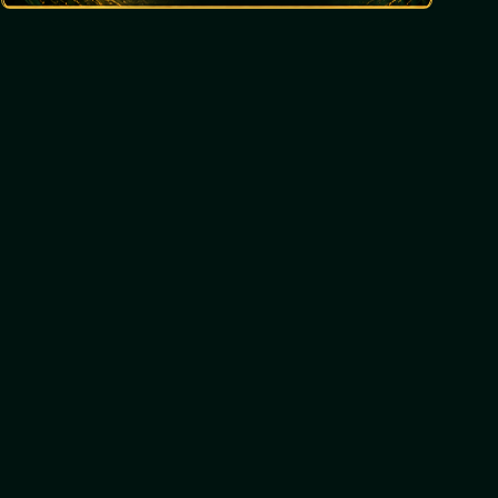
2026-05-29 07:44:48
#2
加拿大NG28在可再生能源中的重要性
在全球应对气候变化的背景下，可再生能源的采用变得越来越迫
切。而作为全球能源结构变革的重要参与者，加拿大在这一领域
的表现尤为突出。近年来，加拿大政府推行的NG28政策为可再
生能源的发展提供了新的机遇和动...